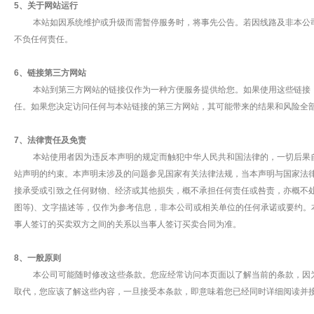
5、关于网站运行
本站如因系统维护或升级而需暂停服务时，将事先公告。若因线路及非本公司
不负任何责任。
6、链接第三方网站
本站到第三方网站的链接仅作为一种方便服务提供给您。如果使用这些链接，
任。如果您决定访问任何与本站链接的第三方网站，其可能带来的结果和风险全
7、法律责任及免责
本站使用者因为违反本声明的规定而触犯中华人民共和国法律的，一切后果自
站声明的约束。本声明未涉及的问题参见国家有关法律法规，当本声明与国家法
接承受或引致之任何财物、经济或其他损失，概不承担任何责任或咎责，亦概不
图等)、文字描述等，仅作为参考信息，非本公司或相关单位的任何承诺或要约
事人签订的买卖双方之间的关系以当事人签订买卖合同为准。
8、一般原则
本公司可能随时修改这些条款。您应经常访问本页面以了解当前的条款，因为
取代，您应该了解这些内容，一旦接受本条款，即意味着您已经同时详细阅读并