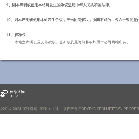
9、因本声明或使用本站所发生的争议适用中华人民共和国法律。
10、因本声明或使用本站发生争议，应当协商解决，协商不成的，各方一致同意
11、解释权
本站之声明以及其修改权、更新权及最终解释权均属本公司网站所有。
©2014-2024 买球官网_买球（中国） 版权所有 COPYRIGHT BLUETOWN PROPERTY C