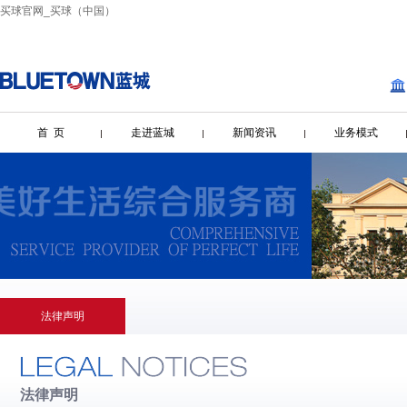
买球官网_买球（中国）
首 页
走进蓝城
新闻资讯
业务模式
法律声明
法律声明