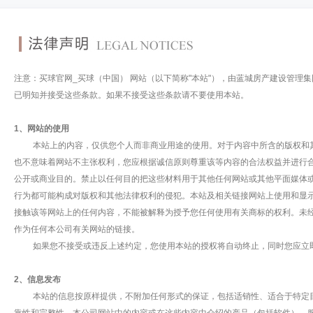
注意：买球官网_买球（中国） 网站（以下简称"本站"），由蓝城房产建设管理
已明知并接受这些条款。如果不接受这些条款请不要使用本站。
1、网站的使用
本站上的内容，仅供您个人而非商业用途的使用。对于内容中所含的版权和其
也不意味着网站不主张权利，您应根据诚信原则尊重该等内容的合法权益并进行
公开或商业目的。禁止以任何目的把这些材料用于其他任何网站或其他平面媒体
行为都可能构成对版权和其他法律权利的侵犯。本站及相关链接网站上使用和显示
接触该等网站上的任何内容，不能被解释为授予您任何使用有关商标的权利。未
作为任何本公司有关网站的链接。
如果您不接受或违反上述约定，您使用本站的授权将自动终止，同时您应立即
2、信息发布
本站的信息按原样提供，不附加任何形式的保证，包括适销性、适合于特定目