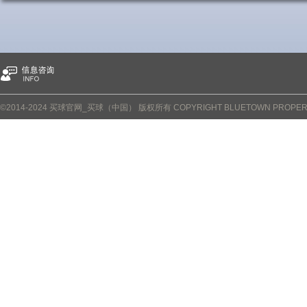
©2014-2024 买球官网_买球（中国） 版权所有 COPYRIGHT BLUETOWN PROPERTY C